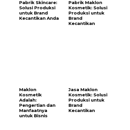
Pabrik Skincare:
Pabrik Maklon
Solusi Produksi
Kosmetik: Solusi
untuk Brand
Produksi untuk
Kecantikan Anda
Brand
Kecantikan
Maklon
Jasa Maklon
Kosmetik
Kosmetik: Solusi
Adalah:
Produksi untuk
Pengertian dan
Brand
Manfaatnya
Kecantikan
untuk Bisnis