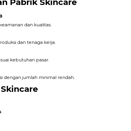
 Pabrik Skincare
B
 keamanan dan kualitas.
produksi dan tenaga kerja.
suai kebutuhan pasar.
i dengan jumlah minimal rendah.
 Skincare
s