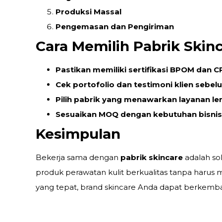
Produksi Massal
Pengemasan dan Pengiriman
Cara Memilih Pabrik Skin
Pastikan memiliki sertifikasi BPOM dan C
Cek portofolio dan testimoni klien sebel
Pilih pabrik yang menawarkan layanan len
Sesuaikan MOQ dengan kebutuhan bisnis
Kesimpulan
Bekerja sama dengan
pabrik skincare
adalah sol
produk perawatan kulit berkualitas tanpa harus 
yang tepat, brand skincare Anda dapat berkemban