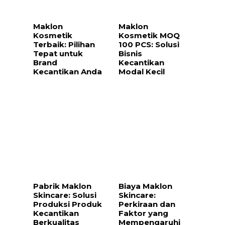
Maklon
Maklon
Kosmetik
Kosmetik MOQ
Terbaik: Pilihan
100 PCS: Solusi
Tepat untuk
Bisnis
Brand
Kecantikan
Kecantikan Anda
Modal Kecil
Pabrik Maklon
Biaya Maklon
Skincare: Solusi
Skincare:
Produksi Produk
Perkiraan dan
Kecantikan
Faktor yang
Berkualitas
Mempengaruhi