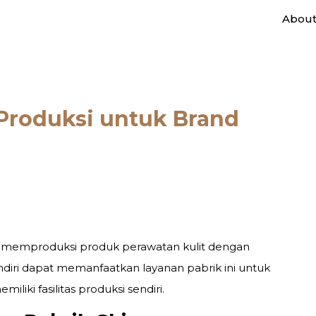
Abou
 Produksi untuk Brand
ng memproduksi produk perawatan kulit dengan
sendiri dapat memanfaatkan layanan pabrik ini untuk
iki fasilitas produksi sendiri.