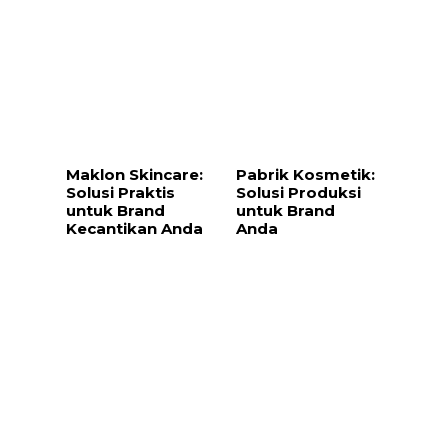
Maklon Skincare:
Pabrik Kosmetik:
Solusi Praktis
Solusi Produksi
untuk Brand
untuk Brand
Kecantikan Anda
Anda