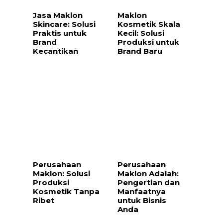
Jasa Maklon
Maklon
Skincare: Solusi
Kosmetik Skala
Praktis untuk
Kecil: Solusi
Brand
Produksi untuk
Kecantikan
Brand Baru
Perusahaan
Perusahaan
Maklon: Solusi
Maklon Adalah:
Produksi
Pengertian dan
Kosmetik Tanpa
Manfaatnya
Ribet
untuk Bisnis
Anda