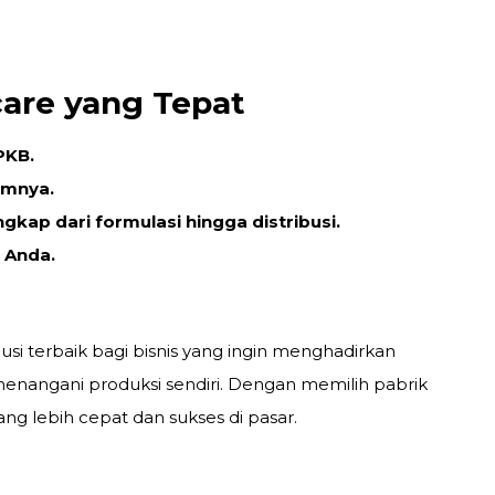
care yang Tepat
PKB.
umnya.
gkap dari formulasi hingga distribusi.
 Anda.
usi terbaik bagi bisnis yang ingin menghadirkan
menangani produksi sendiri. Dengan memilih pabrik
g lebih cepat dan sukses di pasar.