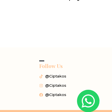
Follow Us
@Ciptakos
@Ciptakos
@Ciptakos