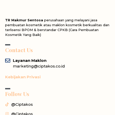
TR Makmur Sentosa
perusahaan yang melayani jasa
pembuatan kosmetik atau maklon kosmetik berkualitas dan
terlisensi BPOM & berstandar CPKB (Cara Pembuatan
Kosmetik Yang Baik)
Contact Us
Layanan Maklon
marketing@ciptakos.co.id
Kebijakan Privasi
Follow Us
@Ciptakos
@Ciptakos