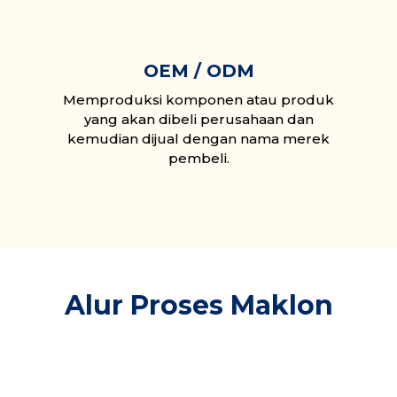
OEM / ODM
Memproduksi komponen atau produk
yang akan dibeli perusahaan dan
kemudian dijual dengan nama merek
pembeli.
Alur Proses Maklon