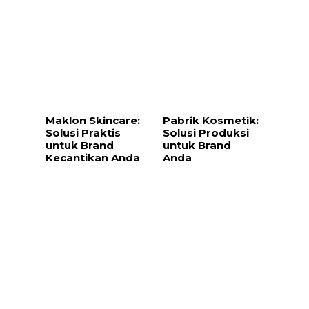
Maklon Skincare:
Pabrik Kosmetik:
Solusi Praktis
Solusi Produksi
untuk Brand
untuk Brand
Kecantikan Anda
Anda