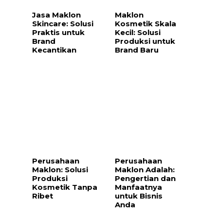
Jasa Maklon
Maklon
Skincare: Solusi
Kosmetik Skala
Praktis untuk
Kecil: Solusi
Brand
Produksi untuk
Kecantikan
Brand Baru
Perusahaan
Perusahaan
Maklon: Solusi
Maklon Adalah:
Produksi
Pengertian dan
Kosmetik Tanpa
Manfaatnya
Ribet
untuk Bisnis
Anda