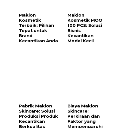
Maklon
Maklon
Kosmetik
Kosmetik MOQ
Terbaik: Pilihan
100 PCS: Solusi
Tepat untuk
Bisnis
Brand
Kecantikan
Kecantikan Anda
Modal Kecil
Pabrik Maklon
Biaya Maklon
Skincare: Solusi
Skincare:
Produksi Produk
Perkiraan dan
Kecantikan
Faktor yang
Berkualitas
Mempengaruhi