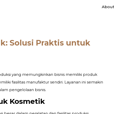
Abou
: Solusi Praktis untuk
duksi yang memungkinkan bisnis memiliki produk
iki fasilitas manufaktur sendiri. Layanan ini semakin
lam pengelolaan bisnis.
uk Kosmetik
si besar dalam peralatan dan fasilitas produksi.