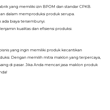
pabrik yang memiliki izin BPOM dan standar CPKB.
man dalam memproduksi produk serupa.
k ada biaya tersembunyi.
enjamin kualitas dan efisiensi produksi.
bisnis yang ingin memiliki produk kecantikan
oduksi. Dengan memilih mitra maklon yang terpercaya,
ing di pasar. Jika Anda mencari jasa maklon produk
nda!