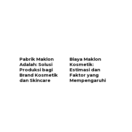
Pabrik Maklon
Biaya Maklon
Adalah: Solusi
Kosmetik:
Produksi bagi
Estimasi dan
Brand Kosmetik
Faktor yang
dan Skincare
Mempengaruhi