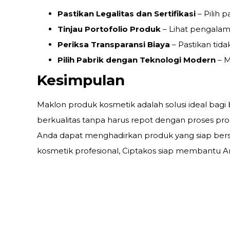
Pastikan Legalitas dan Sertifikasi
– Pilih 
Tinjau Portofolio Produk
– Lihat pengala
Periksa Transparansi Biaya
– Pastikan tida
Pilih Pabrik dengan Teknologi Modern
– M
Kesimpulan
Maklon produk kosmetik adalah solusi ideal bagi 
berkualitas tanpa harus repot dengan proses pr
Anda dapat menghadirkan produk yang siap bersa
kosmetik profesional, Ciptakos siap membantu A