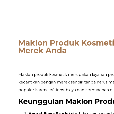
Maklon Produk Kosmetik
Merek Anda
Maklon produk kosmetik merupakan layanan pro
kecantikan dengan merek sendiri tanpa harus memil
populer karena efisiensi biaya dan kemudahan da
Keunggulan Maklon Prod
Hemat Biaya Produksi
– Tidak perlu investa