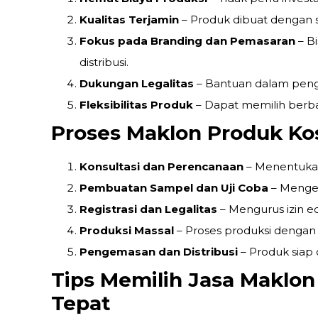
Kualitas Terjamin
– Produk dibuat dengan
Fokus pada Branding dan Pemasaran
– Bi
distribusi.
Dukungan Legalitas
– Bantuan dalam pengur
Fleksibilitas Produk
– Dapat memilih berba
Proses Maklon Produk Ko
Konsultasi dan Perencanaan
– Menentukan
Pembuatan Sampel dan Uji Coba
– Mengem
Registrasi dan Legalitas
– Mengurus izin ed
Produksi Massal
– Proses produksi dengan s
Pengemasan dan Distribusi
– Produk siap 
Tips Memilih Jasa Maklo
Tepat