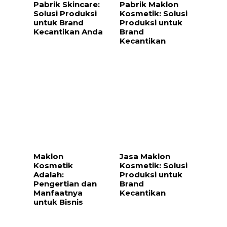
Pabrik Skincare:
Pabrik Maklon
Solusi Produksi
Kosmetik: Solusi
untuk Brand
Produksi untuk
Kecantikan Anda
Brand
Kecantikan
Maklon
Jasa Maklon
Kosmetik
Kosmetik: Solusi
Adalah:
Produksi untuk
Pengertian dan
Brand
Manfaatnya
Kecantikan
untuk Bisnis