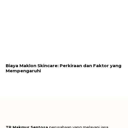
Biaya Maklon Skincare: Perkiraan dan Faktor yang
Mempengaruhi
TR Makmur Sentosa
perusahaan yang melayani jasa