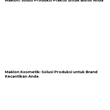
Maklon: Solusi Produksi Praktis untuk Bisnis Anda
Maklon Kosmetik: Solusi Produksi untuk Brand
Kecantikan Anda