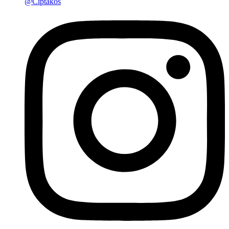
@Ciptakos