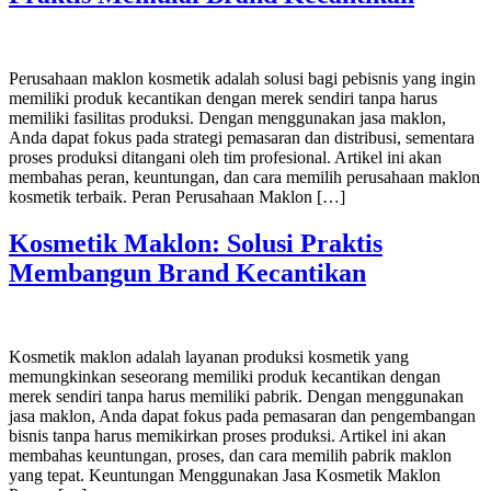
Perusahaan maklon kosmetik adalah solusi bagi pebisnis yang ingin
memiliki produk kecantikan dengan merek sendiri tanpa harus
memiliki fasilitas produksi. Dengan menggunakan jasa maklon,
Anda dapat fokus pada strategi pemasaran dan distribusi, sementara
proses produksi ditangani oleh tim profesional. Artikel ini akan
membahas peran, keuntungan, dan cara memilih perusahaan maklon
kosmetik terbaik. Peran Perusahaan Maklon […]
Kosmetik Maklon: Solusi Praktis
Membangun Brand Kecantikan
Kosmetik maklon adalah layanan produksi kosmetik yang
memungkinkan seseorang memiliki produk kecantikan dengan
merek sendiri tanpa harus memiliki pabrik. Dengan menggunakan
jasa maklon, Anda dapat fokus pada pemasaran dan pengembangan
bisnis tanpa harus memikirkan proses produksi. Artikel ini akan
membahas keuntungan, proses, dan cara memilih pabrik maklon
yang tepat. Keuntungan Menggunakan Jasa Kosmetik Maklon