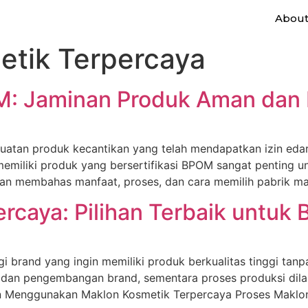
Abou
etik Terpercaya
: Jaminan Produk Aman dan B
atan produk kecantikan yang telah mendapatkan izin ed
memiliki produk yang bersertifikasi BPOM sangat penting u
 akan membahas manfaat, proses, dan cara memilih pabrik 
caya: Pilihan Terbaik untuk 
i brand yang ingin memiliki produk berkualitas tinggi tanp
 dan pengembangan brand, sementara proses produksi dilak
ungan Menggunakan Maklon Kosmetik Terpercaya Proses Makl