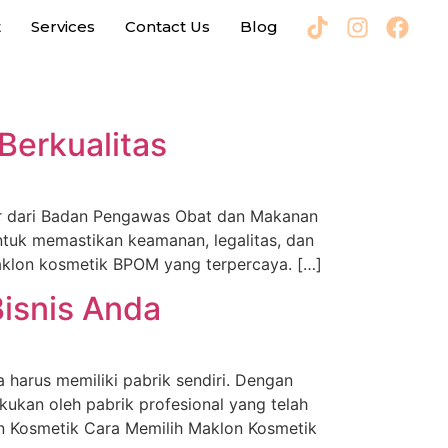
t
Services
Contact Us
Blog
erkualitas
ar dari Badan Pengawas Obat dan Makanan
ntuk memastikan keamanan, legalitas, dan
maklon kosmetik BPOM yang terpercaya. […]
Bisnis Anda
a harus memiliki pabrik sendiri. Dengan
ukan oleh pabrik profesional yang telah
on Kosmetik Cara Memilih Maklon Kosmetik