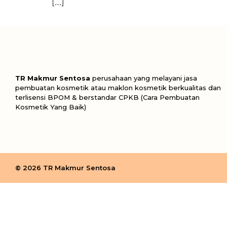
[…]
TR Makmur Sentosa
perusahaan yang melayani jasa
pembuatan kosmetik atau maklon kosmetik berkualitas dan
terlisensi BPOM & berstandar CPKB (Cara Pembuatan
Kosmetik Yang Baik)
© 2026 TR Makmur Sentosa