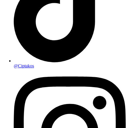
@Ciptakos