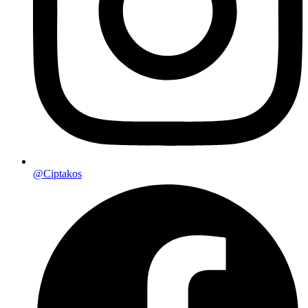
@Ciptakos